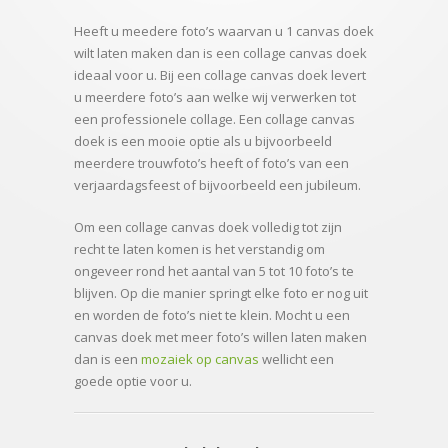
Heeft u meedere foto’s waarvan u 1 canvas doek
wilt laten maken dan is een collage canvas doek
ideaal voor u. Bij een collage canvas doek levert
u meerdere foto’s aan welke wij verwerken tot
een professionele collage. Een collage canvas
doek is een mooie optie als u bijvoorbeeld
meerdere trouwfoto’s heeft of foto’s van een
verjaardagsfeest of bijvoorbeeld een jubileum.
Om een collage canvas doek volledig tot zijn
recht te laten komen is het verstandig om
ongeveer rond het aantal van 5 tot 10 foto’s te
blijven. Op die manier springt elke foto er nog uit
en worden de foto’s niet te klein. Mocht u een
canvas doek met meer foto’s willen laten maken
dan is een
mozaiek op canvas
wellicht een
goede optie voor u.