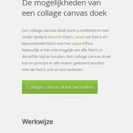
De mogelijkheden van
een collage canvas doek
Een collage canvas doek kunt u combineren met
onder andere
kleuren
foto’s,
zwart wit
foto’s en
bijvoorbeeld foto’s met het
sepia
effect.
Natuurlijk is het ook mogelijk om alle foto’s in
dezelfde stijl te houden. Een collage canvas doek
kan in principe in alle maten geleverd worden
mits de foto’s zich er toe verlenen.
Collage canvas doek bestellen
Werkwijze