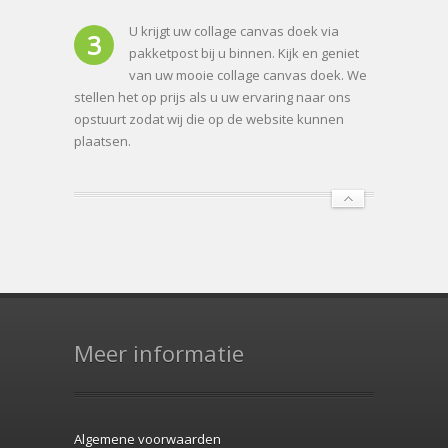
U krijgt uw collage canvas doek via
3
pakketpost bij u binnen. Kijk en geniet
van uw mooie collage canvas doek. We
stellen het op prijs als u uw ervaring naar ons
opstuurt zodat wij die op de website kunnen
plaatsen.
Meer informatie
Algemene voorwaarden