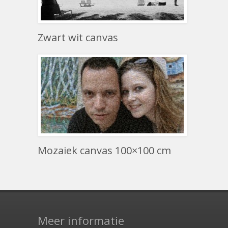
Zwart wit canvas
Mozaiek canvas 100×100 cm
Meer informatie