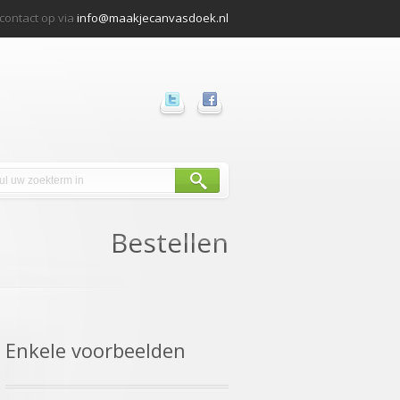
ontact op via
info@maakjecanvasdoek.nl
Bestellen
Enkele voorbeelden