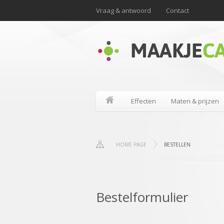
Vraag & antwoord
Contact
Effecten
Maten & prijzen
HOME PAGE
BESTELLEN
Bestelformulier