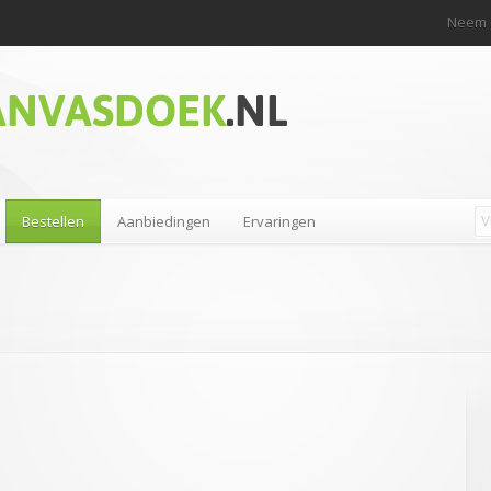
Neem c
Bestellen
Aanbiedingen
Ervaringen