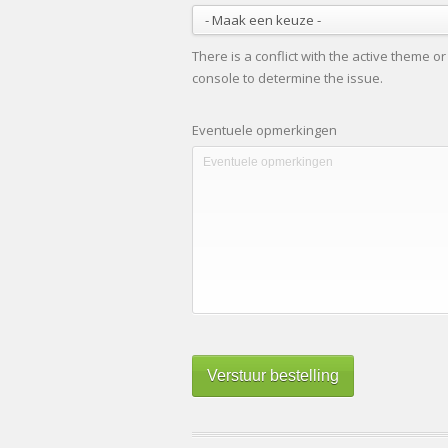
There is a conflict with the active theme o
console to determine the issue.
Eventuele opmerkingen
Verstuur bestelling