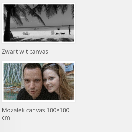
Zwart wit canvas
Mozaiek canvas 100×100
cm